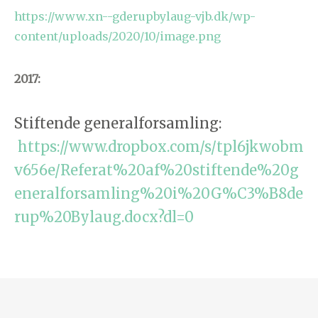
https://www.xn--gderupbylaug-vjb.dk/wp-
content/uploads/2020/10/image.png
2017:
Stiftende generalforsamling:
https://www.dropbox.com/s/tpl6jkwobm
v656e/Referat%20af%20stiftende%20g
eneralforsamling%20i%20G%C3%B8de
rup%20Bylaug.docx?dl=0